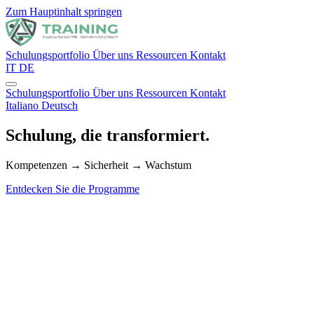
Zum Hauptinhalt springen
Schulungsportfolio
Über uns
Ressourcen
Kontakt
IT
DE
Schulungsportfolio
Über uns
Ressourcen
Kontakt
Italiano
Deutsch
Schulung, die transformiert.
Kompetenzen
→
Sicherheit
→
Wachstum
Entdecken Sie die Programme