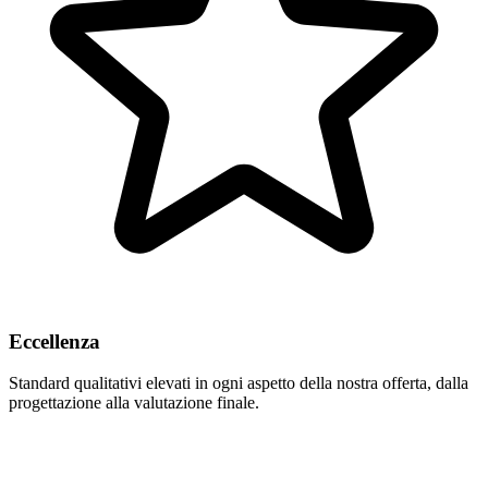
Eccellenza
Standard qualitativi elevati in ogni aspetto della nostra offerta, dalla
progettazione alla valutazione finale.