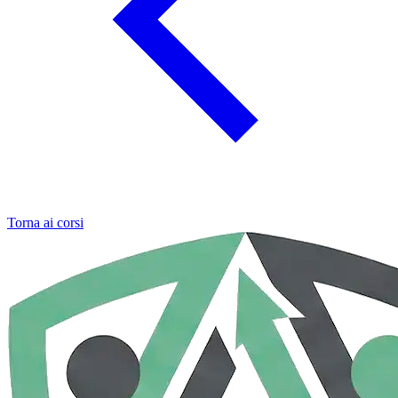
Torna ai corsi