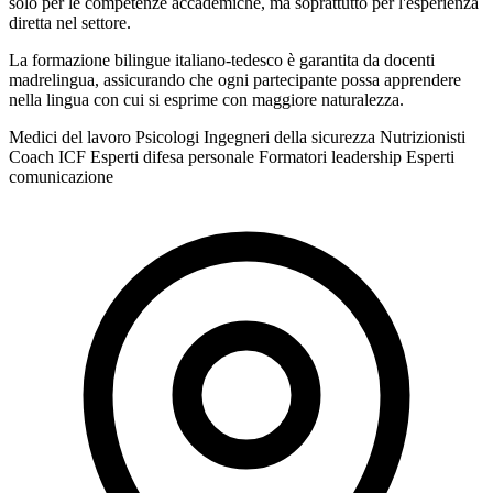
solo per le competenze accademiche, ma soprattutto per l'esperienza
diretta nel settore.
La formazione bilingue italiano-tedesco è garantita da docenti
madrelingua, assicurando che ogni partecipante possa apprendere
nella lingua con cui si esprime con maggiore naturalezza.
Medici del lavoro
Psicologi
Ingegneri della sicurezza
Nutrizionisti
Coach ICF
Esperti difesa personale
Formatori leadership
Esperti
comunicazione