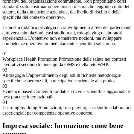
formativi dell'organizzazione committente. Non proponiamo corsi
standardizzati: costruiamo percorsi su misura che tengono conto del
settore, della dimensione aziendale, del livello di rischio e delle
specificità del contesto operativo.
La nostra didattica privilegia il coinvolgimento attivo dei partecipanti
attraverso simulazioni, casi studio reali, role-playing e laboratori
esperienziali. L'obiettivo non è trasferire nozioni, ma sviluppare
competenze operative immediatamente spendibili sul campo.
01
Workplace Health Promotion
Promozione della salute nei contesti
lavorativi secondo le linee guida OMS e della rete WHP.
02
Andragogia
L'apprendimento degli adulti richiede metodologie
specifiche: esperienziali, partecipative e orientate alla pratica.
03
Evidence-based
Contenuti fondati su ricerca scientifica aggiornata e
best practice internazionali.
04
Learning by doing
Simulazioni, role-playing, casi studio e laboratori
esperienziali per competenze operative concrete.
Impresa sociale: formazione come bene
comune