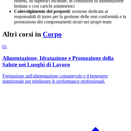
ristretti, su superfici inclinate, in condizioni di illuminazione
limitata o con carichi asimmetrici
Coinvolgimento dei preposti
: sessione dedicata ai
responsabili di turno per la gestione delle non conformità e la
promozione dei comportamenti sicuri nei propri team
Altri corsi in
Corpo
01
Alimentazione, Idratazione e Promozione della
Salute nei Luoghi di Lavoro
Formazione sull'alimentazione consapevole e il benessere
nutrizionale per migliorare le performance professionali.