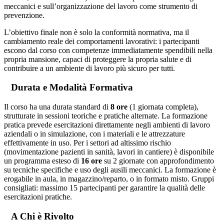
meccanici e sull’organizzazione del lavoro come strumento di
prevenzione.
L’obiettivo finale non è solo la conformità normativa, ma il
cambiamento reale dei comportamenti lavorativi: i partecipanti
escono dal corso con competenze immediatamente spendibili nella
propria mansione, capaci di proteggere la propria salute e di
contribuire a un ambiente di lavoro più sicuro per tutti.
Durata e Modalità Formativa
Il corso ha una durata standard di
8 ore
(1 giornata completa),
strutturate in sessioni teoriche e pratiche alternate. La formazione
pratica prevede esercitazioni direttamente negli ambienti di lavoro
aziendali o in simulazione, con i materiali e le attrezzature
effettivamente in uso. Per i settori ad altissimo rischio
(movimentazione pazienti in sanità, lavori in cantiere) è disponibile
un programma esteso di
16 ore
su 2 giornate con approfondimento
su tecniche specifiche e uso degli ausili meccanici. La formazione è
erogabile in aula, in magazzino/reparto, o in formato misto. Gruppi
consigliati: massimo 15 partecipanti per garantire la qualità delle
esercitazioni pratiche.
A Chi è Rivolto