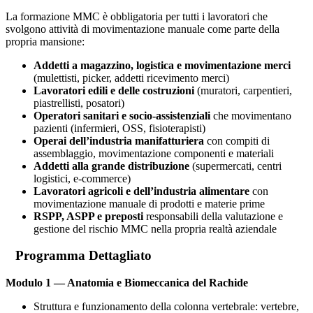
La formazione MMC è obbligatoria per tutti i lavoratori che
svolgono attività di movimentazione manuale come parte della
propria mansione:
Addetti a magazzino, logistica e movimentazione merci
(mulettisti, picker, addetti ricevimento merci)
Lavoratori edili e delle costruzioni
(muratori, carpentieri,
piastrellisti, posatori)
Operatori sanitari e socio-assistenziali
che movimentano
pazienti (infermieri, OSS, fisioterapisti)
Operai dell’industria manifatturiera
con compiti di
assemblaggio, movimentazione componenti e materiali
Addetti alla grande distribuzione
(supermercati, centri
logistici, e-commerce)
Lavoratori agricoli e dell’industria alimentare
con
movimentazione manuale di prodotti e materie prime
RSPP, ASPP e preposti
responsabili della valutazione e
gestione del rischio MMC nella propria realtà aziendale
Programma Dettagliato
Modulo 1 — Anatomia e Biomeccanica del Rachide
Struttura e funzionamento della colonna vertebrale: vertebre,