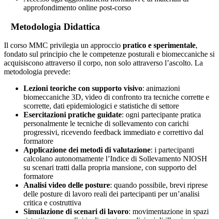
approfondimento online post-corso
Metodologia Didattica
Il corso MMC privilegia un approccio
pratico e sperimentale
,
fondato sul principio che le competenze posturali e biomeccaniche si
acquisiscono attraverso il corpo, non solo attraverso l’ascolto. La
metodologia prevede:
Lezioni teoriche con supporto visivo
: animazioni
biomeccaniche 3D, video di confronto tra tecniche corrette e
scorrette, dati epidemiologici e statistiche di settore
Esercitazioni pratiche guidate
: ogni partecipante pratica
personalmente le tecniche di sollevamento con carichi
progressivi, ricevendo feedback immediato e correttivo dal
formatore
Applicazione dei metodi di valutazione
: i partecipanti
calcolano autonomamente l’Indice di Sollevamento NIOSH
su scenari tratti dalla propria mansione, con supporto del
formatore
Analisi video delle posture
: quando possibile, brevi riprese
delle posture di lavoro reali dei partecipanti per un’analisi
critica e costruttiva
Simulazione di scenari di lavoro
: movimentazione in spazi