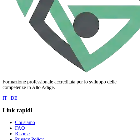
Formazione professionale accreditata per lo sviluppo delle
competenze in Alto Adige.
IT
|
DE
Link rapidi
Chi siamo
FAQ
Risorse
Privacy Policy