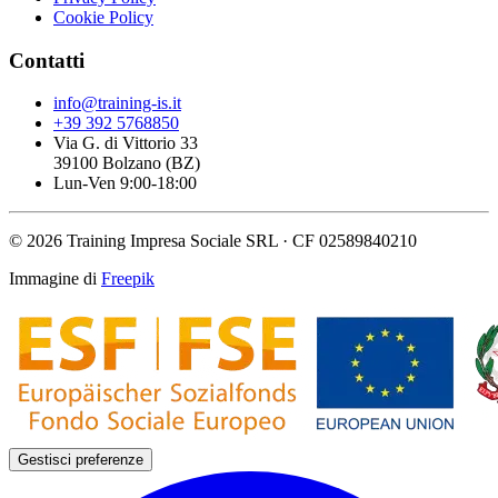
Cookie Policy
Contatti
info@training-is.it
+39 392 5768850
Via G. di Vittorio 33
39100 Bolzano (BZ)
Lun-Ven 9:00-18:00
© 2026 Training Impresa Sociale SRL · CF 02589840210
Immagine di
Freepik
Gestisci preferenze