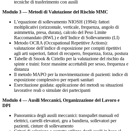
tecniche di trasferimento con ausili
Modulo 3 — Metodi di Valutazione del Rischio MMC
L’equazione di sollevamento NIOSH (1994): fattori
moltiplicativi (orizzontale, verticale, frequenza, angolo di
asimmetria, presa, durata), calcolo del Peso Limite
Raccomandato (RWL) e dell’Indice di Sollevamento (LI)
Metodo OCRA (Occupational Repetitive Actions):
valutazione dell’indice di esposizione per compiti ripetitivi
agli arti superiori, fattori di recupero, frequenza, forza, postura
Tabelle di Snook & Ciriello per la valutazione del rischio da
spinte e traini: forze massime accettabili per sesso, frequenza e
distanza
Il metodo MAPO per la movimentazione di pazienti: indice di
esposizione complessivo per reparti sanitari
Esercitazione guidata: applicazione dei metodi su situazioni
lavorative reali o simulate dei partecipanti
Modulo 4 — Ausili Meccanici, Organizzazione del Lavoro e
DPI
Panoramica degli ausili meccanici: transpallet manuali ed
elettrici, carrelli elevatori, gru a bandiera, sollevatori per
pazienti, cinture di sollevamento