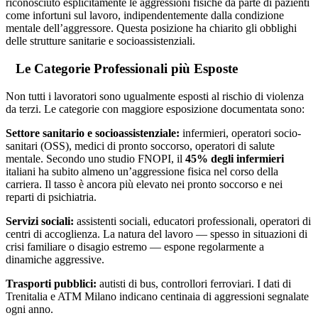
riconosciuto esplicitamente le aggressioni fisiche da parte di pazienti
come infortuni sul lavoro, indipendentemente dalla condizione
mentale dell’aggressore. Questa posizione ha chiarito gli obblighi
delle strutture sanitarie e socioassistenziali.
Le Categorie Professionali più Esposte
Non tutti i lavoratori sono ugualmente esposti al rischio di violenza
da terzi. Le categorie con maggiore esposizione documentata sono:
Settore sanitario e socioassistenziale:
infermieri, operatori socio-
sanitari (OSS), medici di pronto soccorso, operatori di salute
mentale. Secondo uno studio FNOPI, il
45% degli infermieri
italiani ha subito almeno un’aggressione fisica nel corso della
carriera. Il tasso è ancora più elevato nei pronto soccorso e nei
reparti di psichiatria.
Servizi sociali:
assistenti sociali, educatori professionali, operatori di
centri di accoglienza. La natura del lavoro — spesso in situazioni di
crisi familiare o disagio estremo — espone regolarmente a
dinamiche aggressive.
Trasporti pubblici:
autisti di bus, controllori ferroviari. I dati di
Trenitalia e ATM Milano indicano centinaia di aggressioni segnalate
ogni anno.