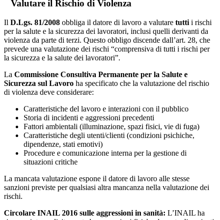
Valutare il Rischio di Violenza
Il
D.Lgs. 81/2008
obbliga il datore di lavoro a valutare
tutti
i rischi
per la salute e la sicurezza dei lavoratori, inclusi quelli derivanti da
violenza da parte di terzi. Questo obbligo discende dall’art. 28, che
prevede una valutazione dei rischi “comprensiva di tutti i rischi per
la sicurezza e la salute dei lavoratori”.
La
Commissione Consultiva Permanente per la Salute e
Sicurezza sul Lavoro
ha specificato che la valutazione del rischio
di violenza deve considerare:
Caratteristiche del lavoro e interazioni con il pubblico
Storia di incidenti e aggressioni precedenti
Fattori ambientali (illuminazione, spazi fisici, vie di fuga)
Caratteristiche degli utenti/clienti (condizioni psichiche,
dipendenze, stati emotivi)
Procedure e comunicazione interna per la gestione di
situazioni critiche
La mancata valutazione espone il datore di lavoro alle stesse
sanzioni previste per qualsiasi altra mancanza nella valutazione dei
rischi.
Circolare INAIL 2016 sulle aggressioni in sanità:
L’INAIL ha