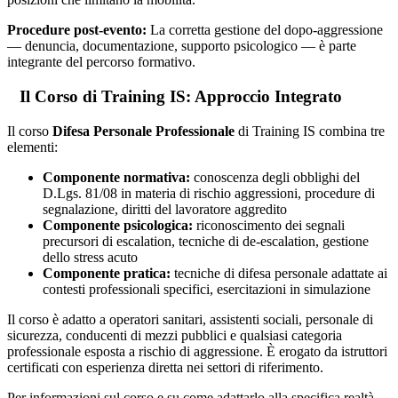
Procedure post-evento:
La corretta gestione del dopo-aggressione
— denuncia, documentazione, supporto psicologico — è parte
integrante del percorso formativo.
Il Corso di Training IS: Approccio Integrato
Il corso
Difesa Personale Professionale
di Training IS combina tre
elementi:
Componente normativa:
conoscenza degli obblighi del
D.Lgs. 81/08 in materia di rischio aggressioni, procedure di
segnalazione, diritti del lavoratore aggredito
Componente psicologica:
riconoscimento dei segnali
precursori di escalation, tecniche di de-escalation, gestione
dello stress acuto
Componente pratica:
tecniche di difesa personale adattate ai
contesti professionali specifici, esercitazioni in simulazione
Il corso è adatto a operatori sanitari, assistenti sociali, personale di
sicurezza, conducenti di mezzi pubblici e qualsiasi categoria
professionale esposta a rischio di aggressione. È erogato da istruttori
certificati con esperienza diretta nei settori di riferimento.
Per informazioni sul corso e su come adattarlo alla specifica realtà