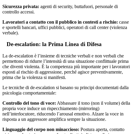
Sicurezza privata:
agenti di security, buttafuori, personale di
controllo accessi.
Lavoratori a contatto con il pubblico in contesti a rischio:
casse
e sportelli bancari, uffici pubblici, operatori di call center (violenza
verbale).
De-escalation: la Prima Linea di Difesa
La de-escalation è l’insieme di tecniche verbali e non verbali che
permettono di ridurre l’intensità di una situazione conflittuale prima
che diventi violenta. È la competenza più importante per i lavoratori
esposti al rischio di aggressione, perché agisce preventivamente,
prima che la violenza si manifesti.
Le tecniche di de-escalation si basano su principi documentati dalla
psicologia comportamentale:
Controllo del tono di voce:
Abbassare il tono (non il volume) della
propria voce induce un rispecchiamento (mirroring)
nell’interlocutore, riducendo l’arousal emotivo. Alzare la voce in
risposta a un aggressore amplifica sempre la situazione.
Linguaggio del corpo non minaccioso:
Postura aperta, contatto