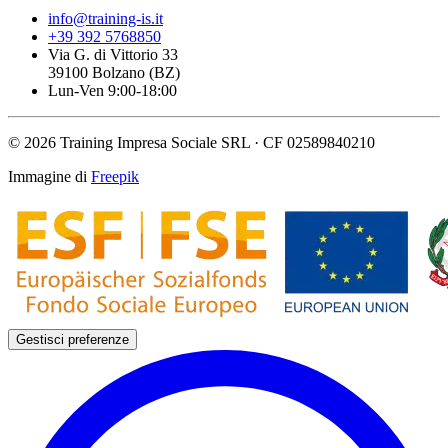
info@training-is.it
+39 392 5768850
Via G. di Vittorio 33
39100 Bolzano (BZ)
Lun-Ven 9:00-18:00
© 2026 Training Impresa Sociale SRL · CF 02589840210
Immagine di
Freepik
Gestisci preferenze